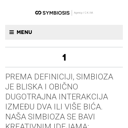
Menu
1
PREMA DEFINICIJI, SIMBIOZA
JE BLISKA I OBIČNO
DUGOTRAJNA INTERAKCIJA
IZMEĐU DVA ILI VIŠE BIĆA.
NAŠA SIMBIOZA SE BAVI
KREATIVNIM IDEJAMA: